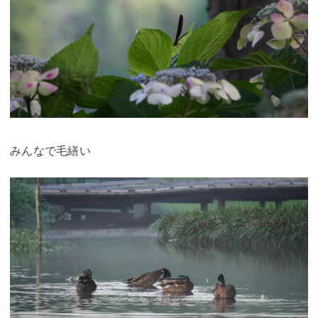
みんなで毛繕い