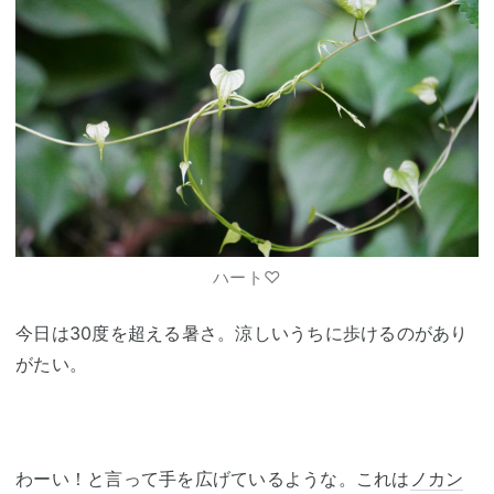
ハート♡
今日は30度を超える暑さ。涼しいうちに歩けるのがあり
がたい。
わーい！と言って手を広げているような。これは
ノカン