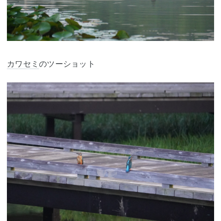
カワセミ
のツーショット