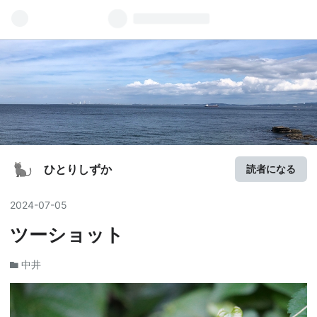
ひとりしずか
読者になる
2024
-
07
-
05
ツーショット
中井